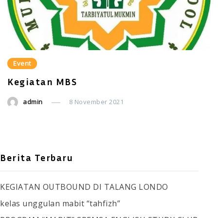
Event
Kegiatan MBS
admin
8 November 2021
Berita Terbaru
KEGIATAN OUTBOUND DI TALANG LONDO
kelas unggulan mabit “tahfizh”