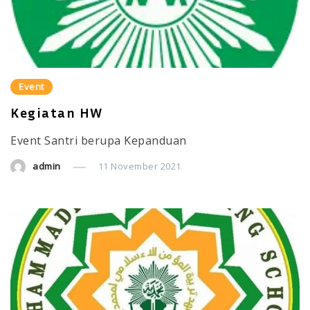
Event
Kegiatan HW
Event Santri berupa Kepanduan
admin
11 November 2021