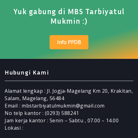
Yuk gabung di MBS Tarbiyatul
Mukmin :)
Info PPDB
Hubungi Kami
Alamat lengkap : Jl. Jogja-Magelang Km 20, Krakitan,
Salam, Magelang, 56484
Email : mbstarbiyatulmukmin@gmail.com
No telp kantor : (0293) 588241
Jam kerja kantor : Senin – Sabtu , 07.00 – 14.00
Lokasi :