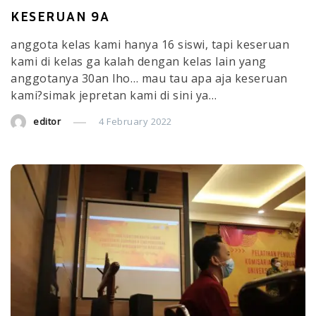
KESERUAN 9A
anggota kelas kami hanya 16 siswi, tapi keseruan
kami di kelas ga kalah dengan kelas lain yang
anggotanya 30an lho… mau tau apa aja keseruan
kami?simak jepretan kami di sini ya…
editor
4 February 2022