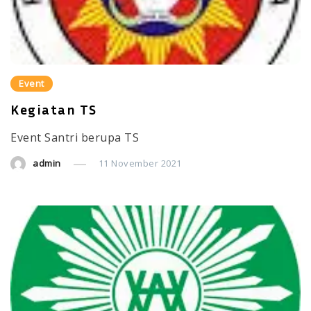
Event
Kegiatan TS
Event Santri berupa TS
admin
11 November 2021