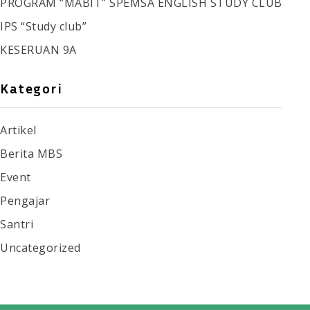
PROGRAM “MABIT” SPEMSA ENGLISH STUDY CLUB
IPS “Study club”
KESERUAN 9A
Kategori
Artikel
Berita MBS
Event
Pengajar
Santri
Uncategorized