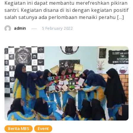
Kegiatan ini dapat membantu merefreshkan pikiran
santri. Kegiatan disana di isi dengan kegiatan positif
salah satunya ada perlombaan menaiki perahu […]
admin
5 February 2022
Berita MBS
Event