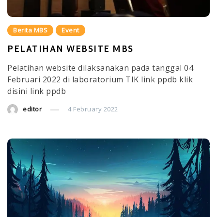
Berita MBS
Event
PELATIHAN WEBSITE MBS
Pelatihan website dilaksanakan pada tanggal 04
Februari 2022 di laboratorium TIK link ppdb klik
disini link ppdb
editor
4 February 2022