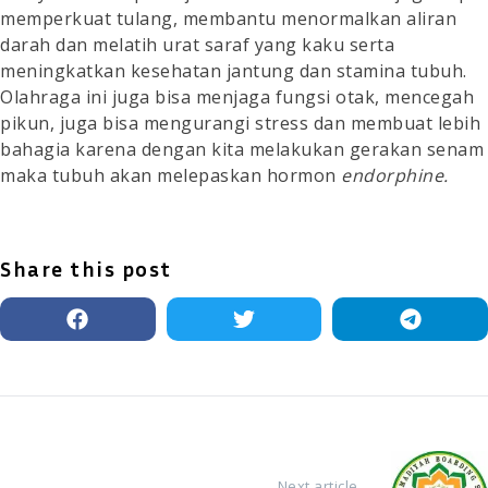
memperkuat tulang, membantu menormalkan aliran
darah dan melatih urat saraf yang kaku serta
meningkatkan kesehatan jantung dan stamina tubuh.
Olahraga ini juga bisa menjaga fungsi otak, mencegah
pikun, juga bisa mengurangi stress dan membuat lebih
bahagia karena dengan kita melakukan gerakan senam
maka tubuh akan melepaskan hormon
endorphine.
Share this post
Post
navigation
Next article