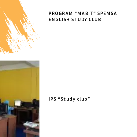
PROGRAM “MABIT” SPEMSA
ENGLISH STUDY CLUB
IPS “Study club”