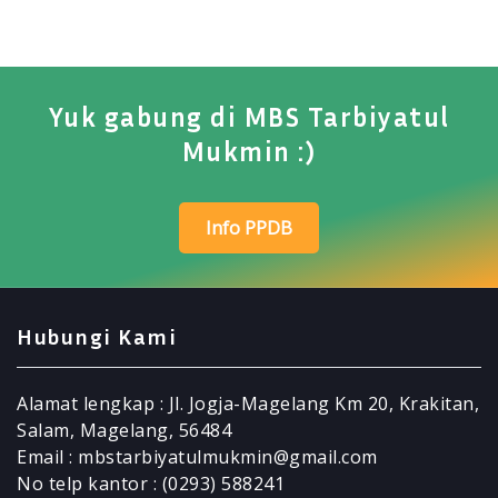
Yuk gabung di MBS Tarbiyatul
Mukmin :)
Info PPDB
Hubungi Kami
Alamat lengkap : Jl. Jogja-Magelang Km 20, Krakitan,
Salam, Magelang, 56484
Email : mbstarbiyatulmukmin@gmail.com
No telp kantor : (0293) 588241